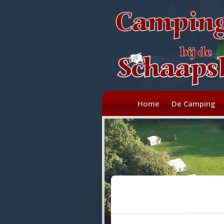
Home
De Camping