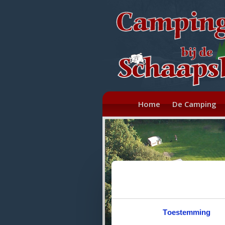
Home
De Camping
Toestemming